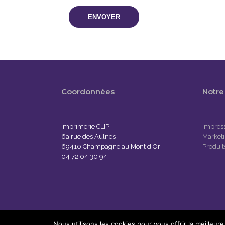
Coordonnées
Notre 
Imprimerie CLIP
Impress
6a rue des Aulnes
Marketi
69410 Champagne au Mont d’Or
Produit
04 72 04 30 94
Nous utilisons les cookies pour vous offrir la meilleu