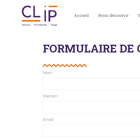
Accueil
Nous découvrir
FORMULAIRE DE
Nom
Prénom
Email