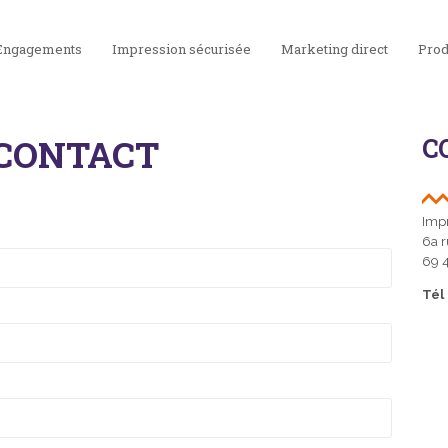
Engagements
Impression sécurisée
Marketing direct
Prod
 CONTACT
C
Impr
6a r
69 
Tél 