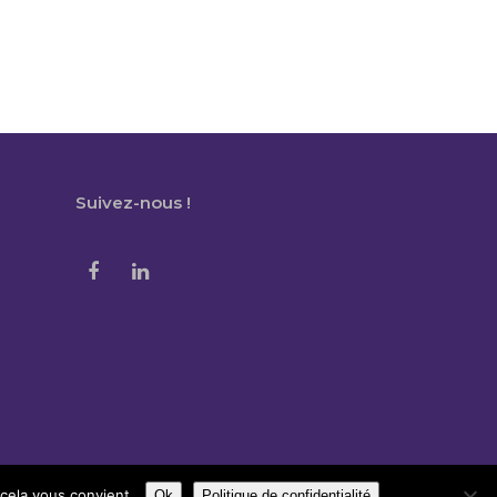
Suivez-nous !
 cela vous convient.
Ok
Politique de confidentialité