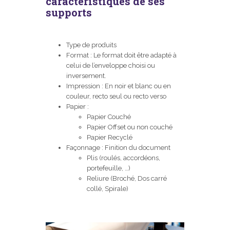
caractéristiques de ses
supports
Type de produits
Format : Le format doit être adapté à
celui de l’enveloppe choisi ou
inversement.
Impression : En noir et blanc ou en
couleur, recto seul ou recto verso
Papier :
Papier Couché
Papier Offset ou non couché
Papier Recyclé
Façonnage : Finition du document
Plis (roulés, accordéons,
portefeuille, …)
Reliure (Broché, Dos carré
collé, Spirale)