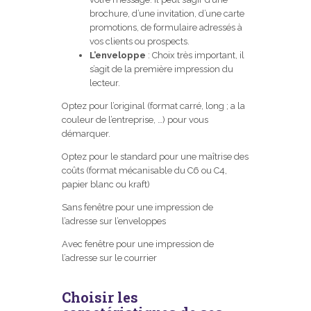
brochure, d’une invitation, d’une carte
promotions, de formulaire adressés à
vos clients ou prospects.
L’enveloppe
: Choix très important, il
s’agit de la première impression du
lecteur.
Optez pour l’original (format carré, long ; a la
couleur de l’entreprise, …) pour vous
démarquer.
Optez pour le standard pour une maîtrise des
coûts (format mécanisable du C6 ou C4,
papier blanc ou kraft)
Sans fenêtre pour une impression de
l’adresse sur l’enveloppes
Avec fenêtre pour une impression de
l’adresse sur le courrier
Choisir les