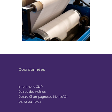
Coordonnées
Imprimerie CLIP
6a rue des Aulnes
69410 Champagne au Mont d’Or
04 72 04 30 94