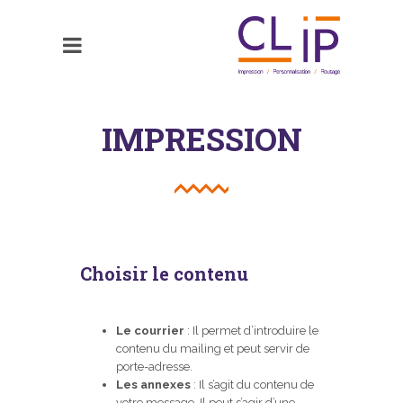
IMPRESSION
Choisir le contenu
Le courrier
: Il permet d’introduire le
contenu du mailing et peut servir de
porte-adresse.
Les annexes
: Il s’agit du contenu de
votre message. Il peut s’agir d’une