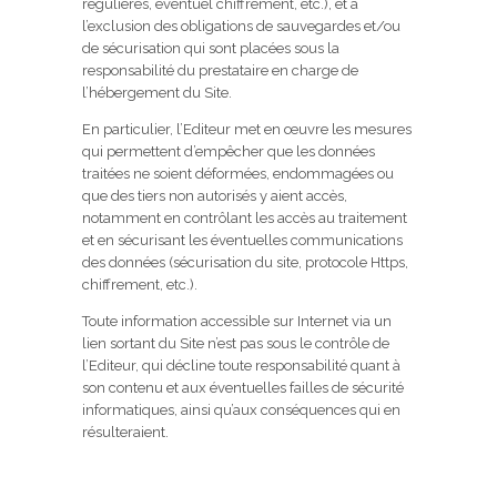
régulières, éventuel chiffrement, etc.), et à
l’exclusion des obligations de sauvegardes et/ou
de sécurisation qui sont placées sous la
responsabilité du prestataire en charge de
l’hébergement du Site.
En particulier, l’Editeur met en œuvre les mesures
qui permettent d’empêcher que les données
traitées ne soient déformées, endommagées ou
que des tiers non autorisés y aient accès,
notamment en contrôlant les accès au traitement
et en sécurisant les éventuelles communications
des données (sécurisation du site, protocole Https,
chiffrement, etc.).
Toute information accessible sur Internet via un
lien sortant du Site n’est pas sous le contrôle de
l’Editeur, qui décline toute responsabilité quant à
son contenu et aux éventuelles failles de sécurité
informatiques, ainsi qu’aux conséquences qui en
résulteraient.