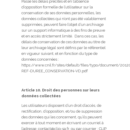
Passé les délais précités et en l’absence
d’opposition formelle de l’utilisateur sur la
conservation de ses données personnelles, les
données collectées qui n’ont pas été valablement
supprimées, peuvent faire l’objet d’un archivage
sur un support informatique à des fins de preuve
et en accès strictement limité. Dans ces cas, les
délais de conservation de ces données au titre de
leur archivage légal sont définis par le référentiel
en vigueur suivant, et en fonction du type de
données concernées :
https://www.cnil.fr/sites/default/files/typo/document/2012
REF-DUREE_CONSERVATION-VD.pdf
Article 10. Droit des personnes sur leurs
données collectées
Les utilisateurs disposent d’un droit d’accès, de
rectification, d’opposition, et/ou de suppression
des données qui les concernent, qu’ils peuvent
exercer à tout moment en écrivant un courriel à
l’adresse:
contact@clip-sa.fr
, ou par courrier : CLIP