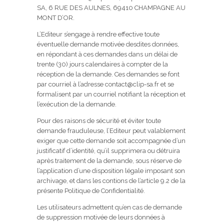
SA, 6 RUE DES AULNES, 69410 CHAMPAGNE AU
MONT D’OR.
L’Editeur s’engage à rendre effective toute
éventuelle demande motivée desdites données,
en répondant à ces demandes dans un délai de
trente (30) jours calendaires à compter de la
réception de la demande. Ces demandes se font
par courriel à l’adresse
contact@clip-sa.fr
et se
formalisent par un courriel notifiant la réception et
l’exécution de la demande.
Pour des raisons de sécurité et éviter toute
demande frauduleuse, l’Editeur peut valablement
exiger que cette demande soit accompagnée d’un
justificatif d’identité, qu’il supprimera ou détruira
après traitement de la demande, sous réserve de
l’application d’une disposition légale imposant son
archivage, et dans les contions de l’article 9.2 de la
présente Politique de Confidentialité.
Les utilisateurs admettent qu’en cas de demande
de suppression motivée de leurs données à