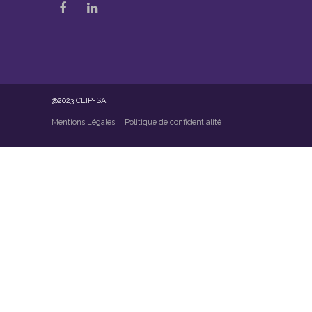
@2023 CLIP-SA
Mentions Légales
Politique de confidentialité