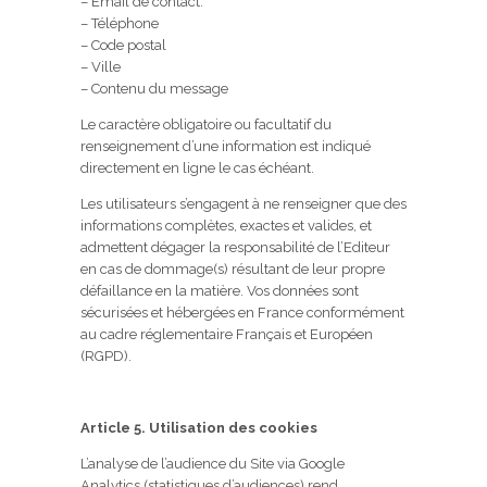
– Email de contact.
– Téléphone
– Code postal
– Ville
– Contenu du message
Le caractère obligatoire ou facultatif du
renseignement d’une information est indiqué
directement en ligne le cas échéant.
Les utilisateurs s’engagent à ne renseigner que des
informations complètes, exactes et valides, et
admettent dégager la responsabilité de l’Editeur
en cas de dommage(s) résultant de leur propre
défaillance en la matière. Vos données sont
sécurisées et hébergées en France conformément
au cadre réglementaire Français et Européen
(RGPD).
Article 5. Utilisation des cookies
L’analyse de l’audience du Site via Google
Analytics (statistiques d’audiences) rend