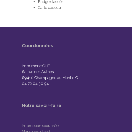
Badge d’accès
Carte cadeau
Coordonnées
Imprimerie CLIP
6a rue des Aulnes
69410 Champagne au Mont d’Or
04 72 04 30 94
Notre savoir-faire
Impression sécurisée
Marketing direct